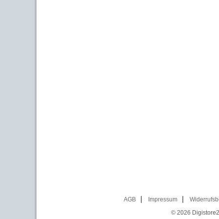
AGB
Impressum
Widerrufsb
© 2026
Digistore