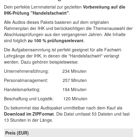
Dein perfekte Lernmaterial zur gezielten
Vorbereitung auf die
IHK-Prüfung "Handelsfachwirt"
.
Alle Audios dieses Pakets basieren auf dem originalen
Rahmenplan der IHK und berücksichtigen die Themenauswahl der
Abschlussprüfungen aus den vergangenen Jahren. Alle Inhalte
sind folglich
zu 100 % prüfungsrelevant
.
Die Aufgabensammlung ist perfekt geeignet für alle Fachwirt-
Lehrgänge der IHK, in denen die "Handelsfachwirt" verlangt
werden.
Dazu gehören beispielsweise:
Unternehmensführung: 234 Minuten
Personalmanagement: 257 Minuten
Handelsmarketing: 194 Minuten
Beschaffung und Logistik: 120 Minuten
Du bekommst das Audiopaket unmittelbar nach dem Kauf als
Download im ZIPFormat
. Die Datei umfasst 53 Dateien und fast
13 Stunden in der Länge.