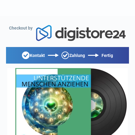
Checkout by
Kontakt
Zahlung
Fertig