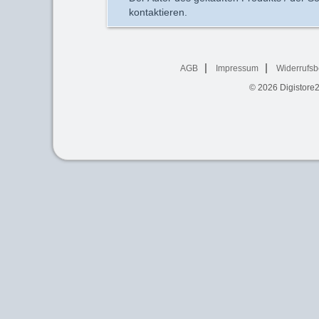
kontaktieren.
AGB
Impressum
Widerrufsb
© 2026
Digistore