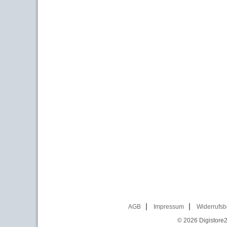
AGB
Impressum
Widerrufsb
© 2026
Digistore