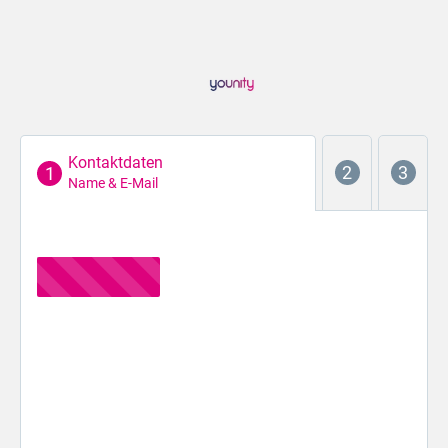
Kontaktdaten
Name & E-Mail
Der erste Schritt...