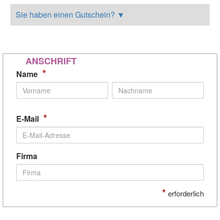
Sie haben einen Gutschein?
▼
ANSCHRIFT
*
Name
*
E-Mail
Firma
*
erforderlich