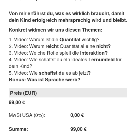
Von mir erfährst du, was es wirklich braucht,
damit
dein Kind erfolgreich mehrsprachig wird und bleibt.
Konkret widmen wir uns diesen Themen:
1. Video: Warum ist die
Quantität
wichtig?
2. Video: Warum
reicht
Quantität alleine
nicht?
3. Video: Welche Rolle spielt die
Interaktion?
4. Video: Wie schaffst du ein ideales
Lernumfeld
für
dein Kind?
5. Video: Wie
schaffst du
es ab jetzt
?
Bonus: Was ist Spracherwerb?
99,00 €
MwSt USA (0%)
:
0,00 €
Summe
:
99,00 €