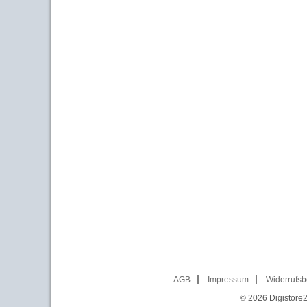
AGB
Impressum
Widerrufsb
© 2026
Digistore