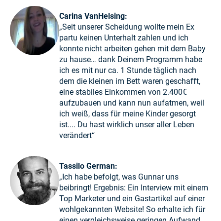
Carina VanHelsing:
„Seit unserer Scheidung wollte mein Ex
partu keinen Unterhalt zahlen und ich
konnte nicht arbeiten gehen mit dem Baby
zu hause… dank Deinem Programm habe
ich es mit nur ca. 1 Stunde täglich nach
dem die kleinen im Bett waren geschafft,
eine stabiles Einkommen von 2.400€
aufzubauen und kann nun aufatmen, weil
ich weiß, dass für meine Kinder gesorgt
ist.... Du hast wirklich unser aller Leben
verändert“
Tassilo German:
„Ich habe befolgt, was Gunnar uns
beibringt! Ergebnis: Ein Interview mit einem
Top Marketer und ein Gastartikel auf einer
wohlgekannten Website! So erhalte ich für
einen vergleichsweise geringen Aufwand