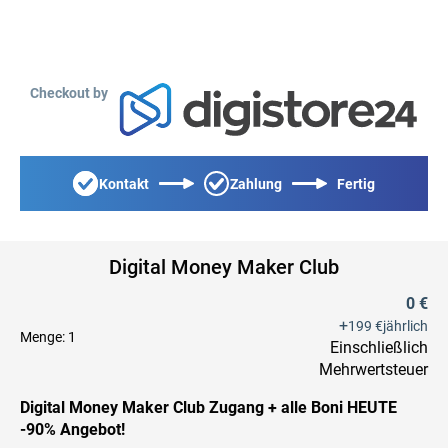
Checkout by
Kontakt
Zahlung
Fertig
Digital Money Maker Club
0 €
+
199 €
jährlich
Menge:
1
Einschließlich
Mehrwertsteuer
Digital Money Maker Club Zugang + alle Boni HEUTE
-90% Angebot!