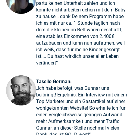
partu keinen Unterhalt zahlen und ich
konnte nicht arbeiten gehen mit dem Baby
zu hause… dank Deinem Programm habe
ich es mit nur ca. 1 Stunde täglich nach
dem die kleinen im Bett waren geschafft,
eine stabiles Einkommen von 2.400€
aufzubauen und kann nun aufatmen, weil
ich weiß, dass für meine Kinder gesorgt
ist.... Du hast wirklich unser aller Leben
verändert“
Tassilo German:
„Ich habe befolgt, was Gunnar uns
beibringt! Ergebnis: Ein Interview mit einem
Top Marketer und ein Gastartikel auf einer
wohlgekannten Website! So erhalte ich für
einen vergleichsweise geringen Aufwand
mehr Aufmerksamkeit und mehr Traffic!
Gunnar, an dieser Stelle nochmal vielen
Dank, das ist GOLD wert!“