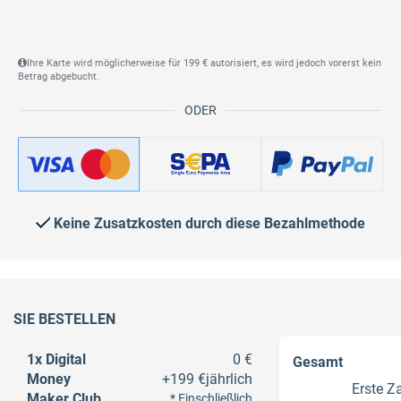
Ihre Karte wird möglicherweise für 199 € autorisiert, es wird jedoch vorerst kein
Betrag abgebucht.
ODER
Keine Zusatzkosten durch diese Bezahlmethode
SIE BESTELLEN
1x Digital
0 €
Gesamt
Money
+
199 €
jährlich
Erste Z
Maker Club
* Einschließlich