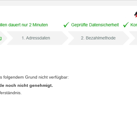
us folgendem Grund nicht verfügbar:
de noch nicht genehmigt.
Verständnis.