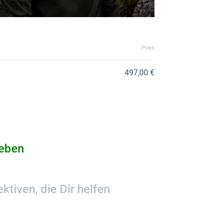
Preis
497,00 €
Leben
iven, die Dir helfen