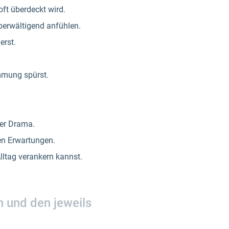
ft überdeckt wird.
berwältigend anfühlen.
erst.
mmung spürst.
der Drama.
en Erwartungen.
lltag verankern kannst.
n und den jeweils