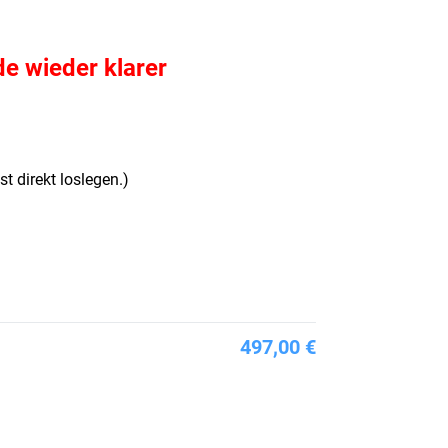
de wieder klarer
 direkt loslegen.)
497,00 €