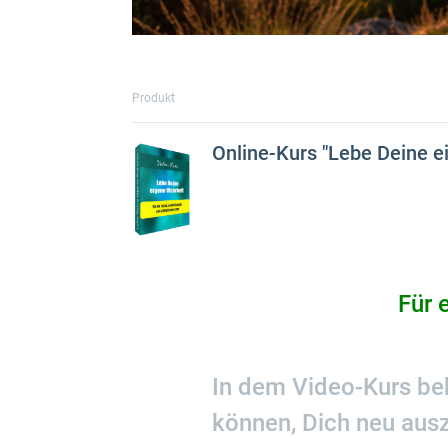
Produkt
Online-Kurs "Lebe Deine e
Für 
In dem Video-Kurs be
können, Dich neu ausz