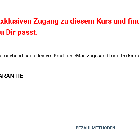
 exklusiven Zugang zu diesem Kurs und fin
u Dir passt.
umgehend nach deinem Kauf per eMail zugesandt und Du kannst
ARANTIE
BEZAHLMETHODEN