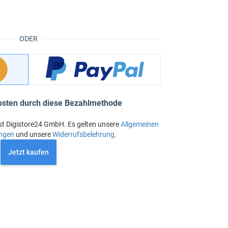
ODER
osten durch diese Bezahlmethode
st Digistore24 GmbH. Es gelten unsere
Allgemeinen
ngen
und unsere
Widerrufsbelehrung
.
Jetzt kaufen