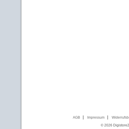
AGB
Impressum
Widerrufsb
© 2026
Digistore