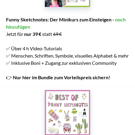
Funny Sketchnotes: Der Minikurs zum Einsteigen -
noch
hinzufügen
Jetzt für
nur 39 €
statt
69 €
✅ Über 4 h Video-Tutorials
✅ Menschen, Schriften, Symbole, visuelles Alphabet & mehr
✅ Inklusive Boni + Zugang zur exklusiven Community
👉
Nur hier im Bundle zum Vorteilspreis sichern!