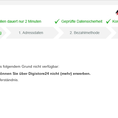
us folgendem Grund nicht verfügbar:
önnen Sie über Digistore24 nicht (mehr) erwerben.
Verständnis.