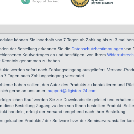
dukte können Sie innerhalb von 7 Tagen ab Zahlung bis zu 3 mal her
den der Bestellung erkennen Sie die
Datenschutzbestimmungen
von D
schlossenen Kaufvertrages an und bestätigen, von Ihrem
Widerrufsrecht
r
Kenntnis genommen zu haben.
odukte werden sofort nach Zahlungseingang ausgeliefert. Versand-Pro
on 7 Tagen nach Zahlungseingang versendet.
robleme haben sollten, den Autor des Produkts zu kontaktieren und Rü
sich gerne an uns unter:
support@digistore24.com
folgreichen Kauf werden Sie zur Downloadseite geleitet und erhalten d
n diese Bestellung Zugang zu dem von Ihnen bestellten Produkt. Sollte
ukt handeln, erfolgt der Versand umgehend nach Ihrer Bestellung.
es gekauften Produkts / der Software bzw. der Seminarveranstalter kan
.