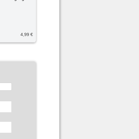
4,99 €