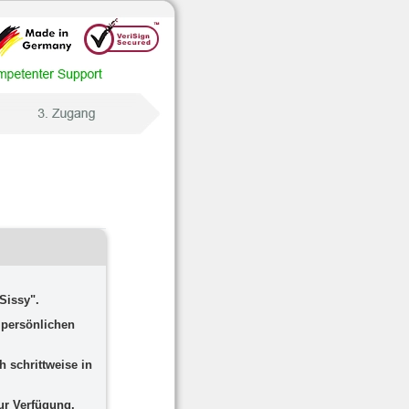
Sissy".
 persönlichen
h schrittweise in
ur Verfügung.