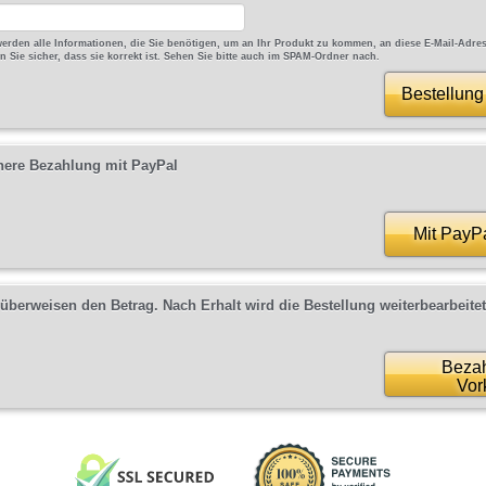
erden alle Informationen, die Sie benötigen, um an Ihr Produkt zu kommen, an diese E-Mail-Adres
en Sie sicher, dass sie korrekt ist. Sehen Sie bitte auch im SPAM-Ordner nach.
Bestellung
here Bezahlung mit PayPal
Mit PayP
 überweisen den Betrag. Nach Erhalt wird die Bestellung weiterbearbeitet
Bezah
Vor