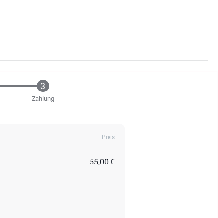
Zahlung
Preis
55,00 €