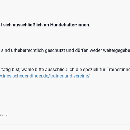
t sich ausschließlich an Hundehalter:innen.
s sind urheberrechtlich geschützt und dürfen weder weitergegeb
 tätig bist, wähle bitte ausschließlich die speziell für Trainer:i
.ines-scheuer-dinger.de/trainer-und-vereine/
rsand