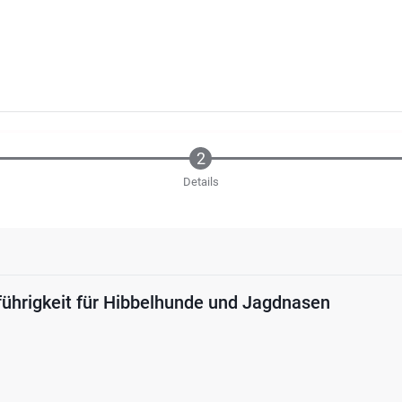
Details
führigkeit für Hibbelhunde und Jagdnasen