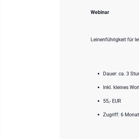
Webinar
Leinenführigkeit für 
Dauer: ca. 3 St
Inkl. kleines W
55,- EUR
Zugriff: 6 Mona