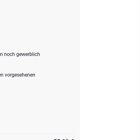
en noch gewerblich
nnen vorgesehenen