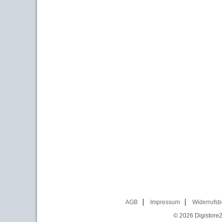
AGB
Impressum
Widerrufsb
© 2026
Digistore