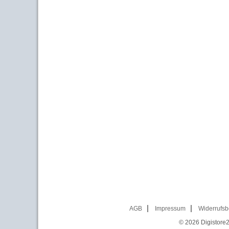
AGB
Impressum
Widerrufsb
© 2026
Digistore