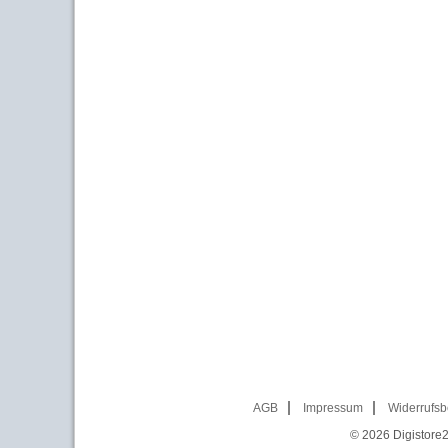
AGB
Impressum
Widerrufsb
© 2026
Digistore