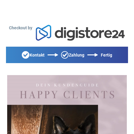
Checkout by
Kontakt
Zahlung
Fertig