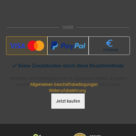
ODER
Vorkasse
Keine Zusatzkosten durch diese Bezahlmethode
Verkäufer und Vertragspartner ist Digistore24 GmbH. Es gelten
unsere
Allgemeinen Geschäftsbedingungen
und unsere
Widerrufsbelehrung
.
Jetzt kaufen