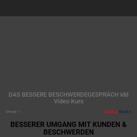
DAS BESSERE BESCHWERDEGESPRÄCH idd
Video Kurs
140,00 €
98,00 €
Menge:
1
BESSERER UMGANG MIT KUNDEN &
BESCHWERDEN