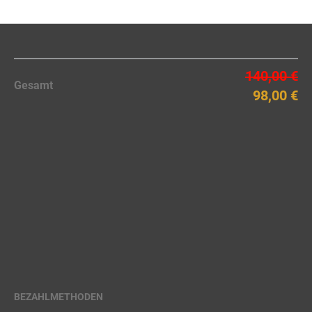
140,00 €
Gesamt
98,00 €
BEZAHLMETHODEN