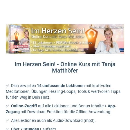
Im Herzen Sein! - Online Kurs mit Tanja
Matthöfer
✅ Dich erwarten
14 umfassende Lektionen
mit kraftvollen
Meditationen, Übungen, Healing-Loops, Tools & wertvollen Tipps
für den Weg in Dein Herz.
✅
Online-Zugriff
auf alle Lektionen und Bonus-Inhalte +
App-
Zugang
mit Download-Funktion für die Offline-Anwendung.
✅ Alle Lektionen auch als Audio-Download (mp3).
✅ Über
7 Stunden
Laufzeit!