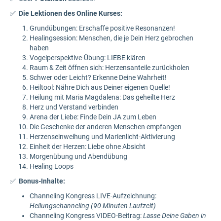
✅
Die Lektionen des Online Kurses:
Grundübungen: Erschaffe positive Resonanzen!
Healingsession: Menschen, die je Dein Herz gebrochen
haben
Vogelperspektive-Übung: LIEBE klären
Raum & Zeit öffnen sich: Herzensanteile zurückholen
Schwer oder Leicht? Erkenne Deine Wahrheit!
Heiltool: Nähre Dich aus Deiner eigenen Quelle!
Heilung mit Maria Magdalena: Das geheilte Herz
Herz und Verstand verbinden
Arena der Liebe: Finde Dein JA zum Leben
Die Geschenke der anderen Menschen empfangen
Herzenseinweihung und Marienlicht-Aktivierung
Einheit der Herzen: Liebe ohne Absicht
Morgenübung und Abendübung
Healing Loops
✅
Bonus-Inhalte:
Channeling Kongress LIVE-Aufzeichnung:
Heilungschanneling (90 Minuten Laufzeit)
Channeling Kongress VIDEO-Beitrag:
Lasse Deine Gaben in