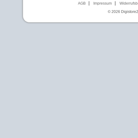
AGB
Impressum
Widerrufsb
© 2026
Digistore