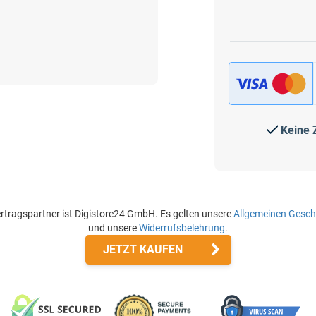
Keine 
rtragspartner ist Digistore24 GmbH. Es gelten unsere
Allgemeinen Gesc
und unsere
Widerrufsbelehrung
.
JETZT KAUFEN