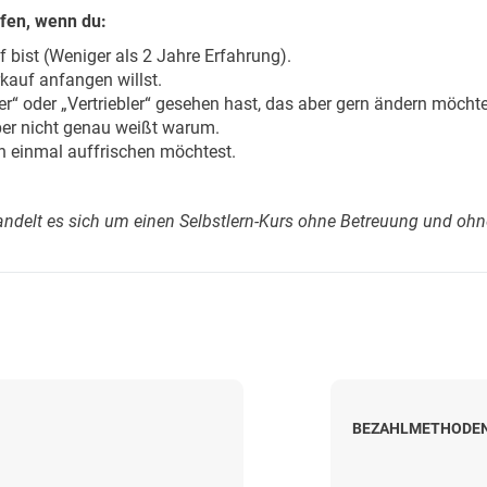
lfen, wenn du:
f bist (Weniger als 2 Jahre Erfahrung).
rkauf anfangen willst.
er“ oder „Vertriebler“ gesehen hast, das aber gern ändern möchte
ber nicht genau weißt warum.
 einmal auffrischen möchtest.
andelt es sich um einen Selbstlern-Kurs ohne Betreuung und ohn
BEZAHLMETHODE