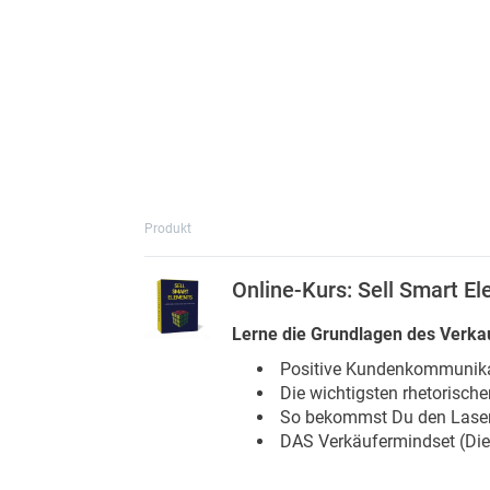
Produkt
Online-Kurs: Sell Smart E
Lerne die Grundlagen des Verka
Positive Kundenkommunik
Die wichtigsten rhetorischen
So bekommst Du den Lase
DAS Verkäufermindset (Die 