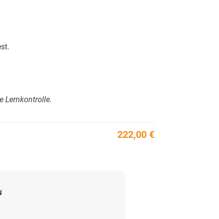
st.
e Lernkontrolle.
222,00 €
N