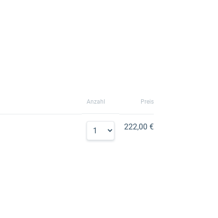
Anzahl
Preis
222,00 €