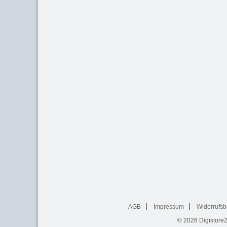
AGB
Impressum
Widerrufsb
© 2026
Digistore