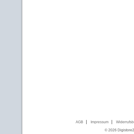
AGB
Impressum
Widerrufsb
© 2026
Digistore