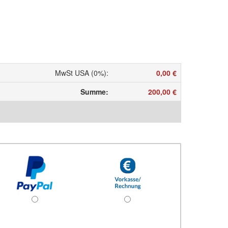
MwSt USA (0%)
:
0,00 €
Summe
:
200,00 €