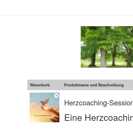
Warenkorb
Produktname und Beschreibung
Herzcoaching-Session
Eine Herzcoachi