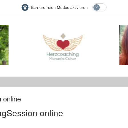
Barrierefreien Modus aktivieren
 online
ngSession online