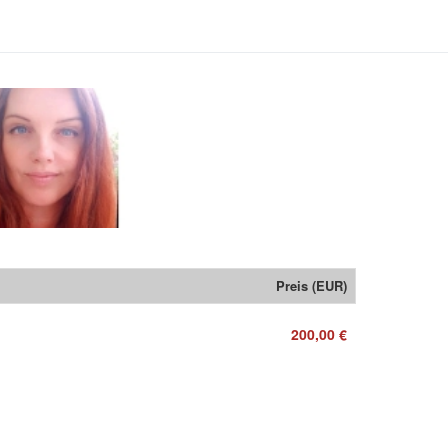
Preis (EUR)
200,00 €