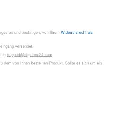
rages an und bestätigen, von Ihrem
Widerrufsrecht als
seingang versendet.
ter:
support@digistore24.com
u dem von Ihnen bestellten Produkt. Sollte es sich um ein