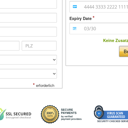
Expiry Date
Keine Zusat
Be
*
erforderlich