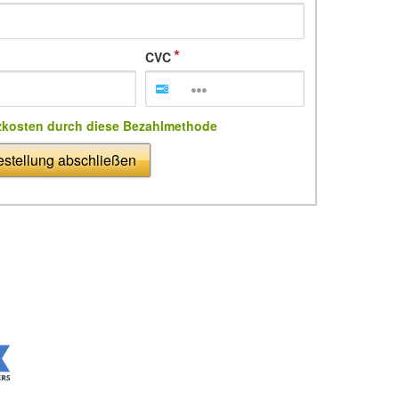
CVC
zkosten durch diese Bezahlmethode
stellung abschließen