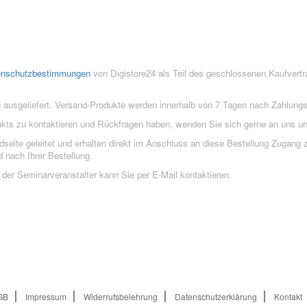
enschutzbestimmungen
von Digistore24 als Teil des geschlossenen Kaufvert
 ausgeliefert. Versand-Produkte werden innerhalb von 7 Tagen nach Zahlung
ukts zu kontaktieren und Rückfragen haben, wenden Sie sich gerne an uns un
eite geleitet und erhalten direkt im Anschluss an diese Bestellung Zugang z
 nach Ihrer Bestellung.
der Seminarveranstalter kann Sie per E-Mail kontaktieren.
GB
Impressum
Widerrufsbelehrung
Datenschutzerklärung
Kontakt