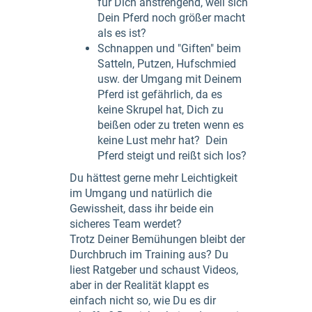
für Dich anstrengend, weil sich
Dein Pferd noch größer macht
als es ist?
Schnappen und "Giften" beim
Satteln, Putzen, Hufschmied
usw. der Umgang mit Deinem
Pferd ist gefährlich, da es
keine Skrupel hat, Dich zu
beißen oder zu treten wenn es
keine Lust mehr hat? Dein
Pferd steigt und reißt sich los?
Du hättest gerne mehr Leichtigkeit
im Umgang und natürlich die
Gewissheit, dass ihr beide ein
sicheres Team werdet?
Trotz Deiner Bemühungen bleibt der
Durchbruch im Training aus? Du
liest Ratgeber und schaust Videos,
aber in der Realität klappt es
einfach nicht so, wie Du es dir