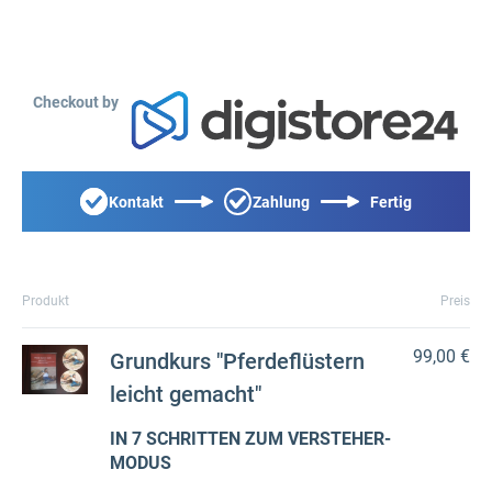
Checkout by
Kontakt
Zahlung
Fertig
Produkt
Preis
99,00 €
Grundkurs "Pferdeflüstern
leicht gemacht"
IN 7 SCHRITTEN ZUM VERSTEHER-
MODUS