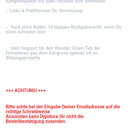
Kongresspaket mit allen Inhalten zum Download
✅Links & Plattformen für Vernetzung
✅ Kauf ohne Risiko: 14-tägiges Rückgaberecht, wenn Du
nicht zufrieden bist
✅ Dein Support für den Wandel: Einen Teil der
Einnahmen aus dem Kongress spende ich an
Bildungsprojekte
+++
ACHTUNG! +++
Bitte achte bei der Eingabe Deiner Emailadresse auf die
richtige Schreibweise.
Ansonsten kann Digistore Dir nicht die
Bestellbestätigung zusenden.