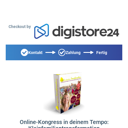
Checkout by
Kontakt
Zahlung
Fertig
Online-Kongress in deinem Tempo: