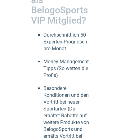
BelogoSports
VIP Mitglied?
Durchschnittlich 50
Experten-Prognosen
pro Monat
Money Management
Tipps (So wetten die
Profis)
Besondere
Konditionen und den
Vortritt bei neuen
Sportarten (Du
erhältst Rabatte auf
weitere Produkte von
BelogoSports und
erhälts Vortritt bei