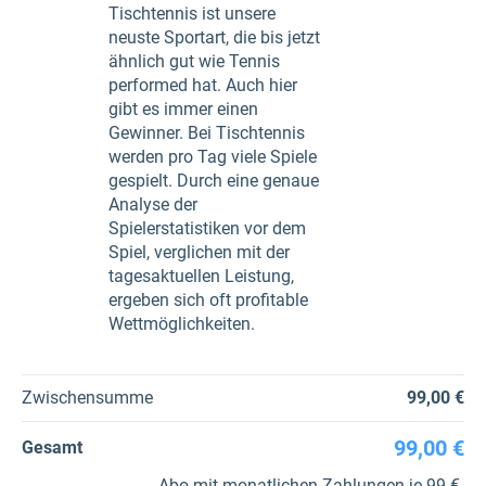
Tischtennis ist unsere
neuste Sportart, die bis jetzt
ähnlich gut wie Tennis
performed hat. Auch hier
gibt es immer einen
Gewinner. Bei Tischtennis
werden pro Tag viele Spiele
gespielt. Durch eine genaue
Analyse der
Spielerstatistiken vor dem
Spiel, verglichen mit der
tagesaktuellen Leistung,
ergeben sich oft profitable
Wettmöglichkeiten.
Zwischensumme
99,00 €
99,00 €
Gesamt
Abo mit monatlichen Zahlungen je 99 €.