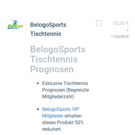
50,00 €
BelogoSports
+
Tischtennis
monatlich
50,00 €
BelogoSports
Tischtennis
Prognosen
Exklusive Tischtennis
Prognosen (Begrenzte
Mitgliederzahl)
BelogoSports VIP
Mitglieder
erhalten
dieses Produkt 50%
reduziert.