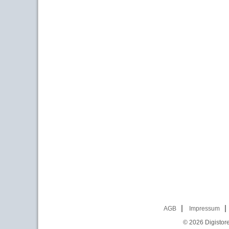
AGB
Impressum
© 2026
Digistor