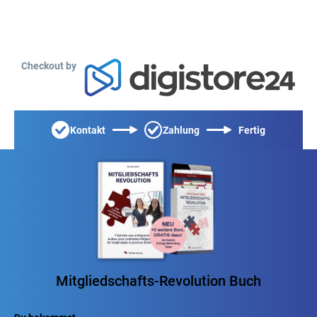
Checkout by
Kontakt
Zahlung
Fertig
Mitgliedschafts-Revolution Buch