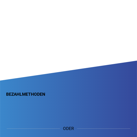
BEZAHLMETHODEN
ODER