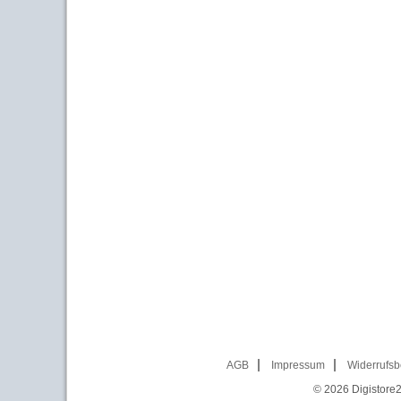
AGB
Impressum
Widerrufsb
© 2026
Digistore