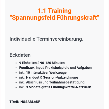
1:1 Training
"Spannungsfeld Führungskraft"
Individuelle Terminvereinbarung.
Eckdaten
9 Einheiten
à
90-120 Minuten
Feedback
,
Input
,
Praxisbeispiele
und
Aufgaben
inkl.
10 interaktiver Werkzeuge
inkl.
Handout
&
Session-Aufzeichnung
inkl.
Abschluss
und
Teilnahmebestätigung
inkl.
3 Monate gratis Führungskräfte-Netzwerk
TRAININGSABLAUF