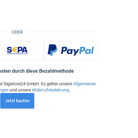
ODER
osten durch diese Bezahlmethode
st Digistore24 GmbH. Es gelten unsere
Allgemeinen
ngen
und unsere
Widerrufsbelehrung
.
Jetzt kaufen