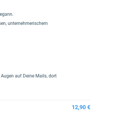
begann.
isen, unternehmerischem
e Augen auf Deine Mails, dort
12,90 €