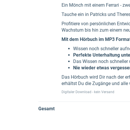
Ein Mönch mit einem Ferrari - zwe
Tauche ein in Patricks und There
Profitiere von persönlichen Entw
Wachstum bis hin zum einem neue
Mit dem Hörbuch im MP3 Format 
Wissen noch schneller aufn
Perfekte Unterhaltung unte
Das Wissen noch schneller u
Nie wieder etwas vergess
Das Hörbuch wird Dir nach der erf
erhältst Du die Zugänge und alle
Digitaler Download - kein Versand
Gesamt