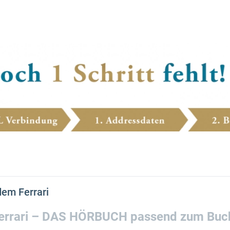
dem Ferrari
errari – DAS HÖRBUCH passend zum Buch