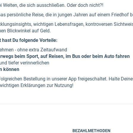
i Welten, die sich ausschließen. Oder doch nicht?!
sas persönliche Reise, die in jungen Jahren auf einem Friedhof 
icklungsinsights, wichtigen Lebensfragen, kontroversen Sichtwe
n Blickwinkel auf Geld.
hast Du folgende Vorteile:
ehmen - ohne extra Zeitaufwand
rwegs beim Sport, auf Reisen, im Bus oder beim Auto fahren
nd tiefer verinnerlichen
en können
olgreichen Bestellung in unserer App freigeschaltet. Halte Dein
 wichtigen Erklärungen zur Nutzung!
BEZAHLMETHODEN