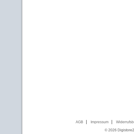
AGB
Impressum
Widerrufsb
© 2026
Digistore