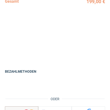
199,00 €
Gesamt
BEZAHLMETHODEN
ODER