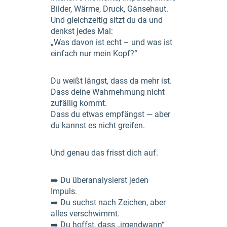
Bilder, Wärme, Druck, Gänsehaut.
Und gleichzeitig sitzt du da und
denkst jedes Mal:
„Was davon ist echt – und was ist
einfach nur mein Kopf?“
Du weißt längst, dass da mehr ist.
Dass deine Wahrnehmung nicht
zufällig kommt.
Dass du etwas empfängst — aber
du kannst es nicht greifen.
Und genau das frisst dich auf.
➡️ Du überanaly­sierst jeden
Impuls.
➡️ Du suchst nach Zeichen, aber
alles verschwimmt.
➡️ Du hoffst, dass „irgendwann“