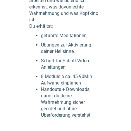
arbeiten und wie du endlich
erkennst, was davon echte
Wahrnehmung und was Kopfkino
ist.
Du erhältst:
geführte Meditationen,
Übungen zur Aktivierung
deiner Hellsinne,
Schritt-für-Schritt-Video-
Anleitungen
8 Module á ca. 45-90Min
Aufwand einplanen
Handouts + Downloads,
damit du deine
Wahrnehmung sicher,
geerdet und ohne
Überforderung verstehst.