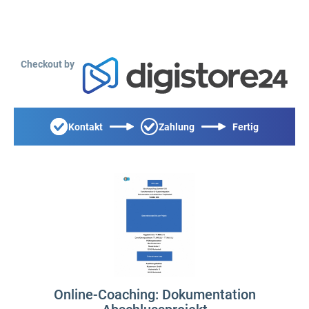
Checkout by
Kontakt
Zahlung
Fertig
Online-Coaching: Dokumentation