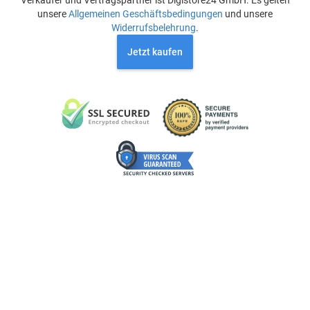
Verkäufer und Vertragspartner ist Digistore24 GmbH. Es gelten
unsere
Allgemeinen Geschäftsbedingungen
und unsere
Widerrufsbelehrung
.
Jetzt kaufen