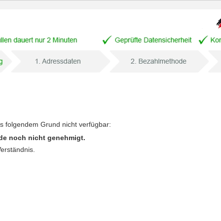
us folgendem Grund nicht verfügbar:
de noch nicht genehmigt.
Verständnis.