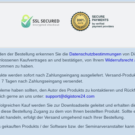
en der Bestellung erkennen Sie die
Datenschutzbestimmungen
von Di
chlossenen Kaufvertrages an und bestätigen, von Ihrem
Widerrufsrecht 
nommen zu haben.
dukte werden sofort nach Zahlungseingang ausgeliefert. Versand-Produ
n 7 Tagen nach Zahlungseingang versendet.
obleme haben sollten, den Autor des Produkts zu kontaktieren und Rück
ich gerne an uns unter:
support@digistore24.com
lgreichen Kauf werden Sie zur Downloadseite geleitet und erhalten di
diese Bestellung Zugang zu dem von Ihnen bestellten Produkt. Sollte 
kt handeln, erfolgt der Versand umgehend nach Ihrer Bestellung.
 gekauften Produkts / der Software bzw. der Seminarveranstalter kann 