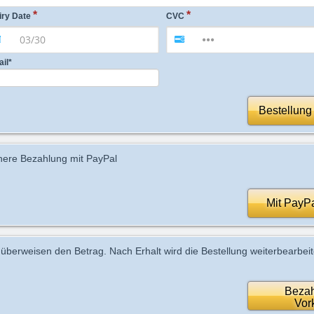
iry Date
CVC
ail
*
Bestellung
here Bezahlung mit PayPal
Mit PayP
 überweisen den Betrag. Nach Erhalt wird die Bestellung weiterbearbeit
Bezah
Vor