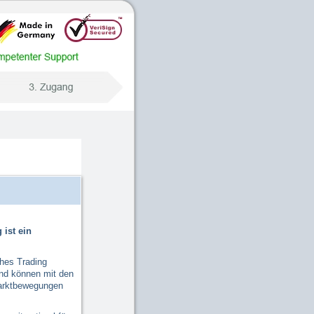
 ist ein
ches Trading
und können mit den
 Marktbewegungen