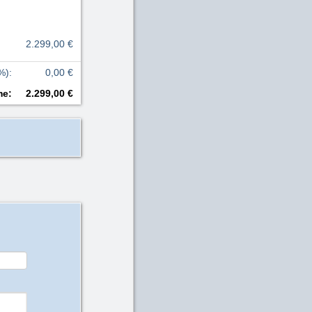
2.299,00 €
%)
:
0,00 €
me
:
2.299,00 €