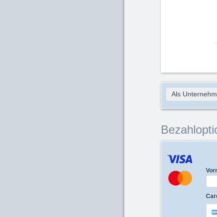
Als Unternehm
Bezahlopti
Vor
Car