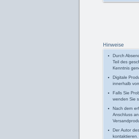
Hinweise
Durch Absend
Teil des ges
Kenntnis ge
Digitale Pro
innerhalb vo
Falls Sie Pr
wenden Sie s
Nach dem erfo
Anschluss an 
Versandprodu
Der Autor des
kontaktieren.