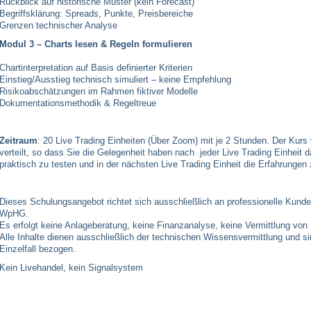
Rückblick auf historische Muster (kein Forecast)
Begriffsklärung: Spreads, Punkte, Preisbereiche
Grenzen technischer Analyse
Modul 3 – Charts lesen & Regeln formulieren
Chartinterpretation auf Basis definierter Kriterien
Einstieg/Ausstieg technisch simuliert – keine Empfehlung
Risikoabschätzungen im Rahmen fiktiver Modelle
Dokumentationsmethodik & Regeltreue
Zeitraum
: 20 Live Trading Einheiten (Über Zoom) mit je 2 Stunden. Der Kurs
verteilt, so dass Sie die Gelegenheit haben nach jeder Live Trading Einheit d
praktisch zu testen und in der nächsten Live Trading Einheit die Erfahrungen
Dieses Schulungsangebot richtet sich ausschließlich an professionelle Kunden
WpHG.
Es erfolgt keine Anlageberatung, keine Finanzanalyse, keine Vermittlung von
Alle Inhalte dienen ausschließlich der technischen Wissensvermittlung und si
Einzelfall bezogen.
Kein Livehandel, kein Signalsystem