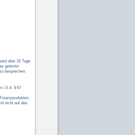
 wird über 25 Tage
as gelernte
 zu besprechen.
 i.S.d. § 67
 Finanzprodukten.
nd nicht auf den