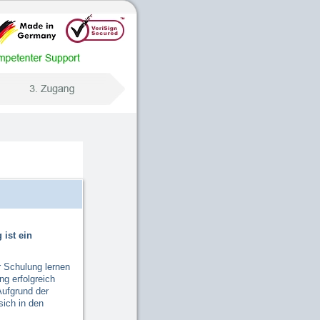
 ist ein
er Schulung lernen
ng erfolgreich
Aufgrund der
sich in den