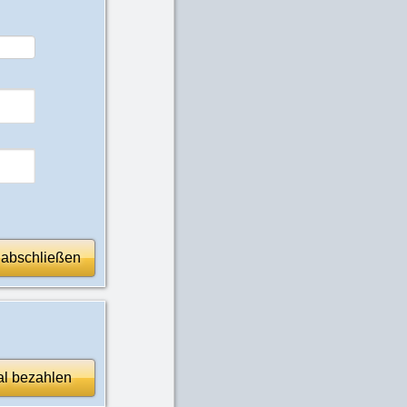
 abschließen
al bezahlen