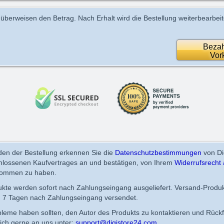
 überweisen den Betrag. Nach Erhalt wird die Bestellung weiterbearbeit
Bezah
Vor
en der Bestellung erkennen Sie die
Datenschutzbestimmungen
von Di
chlossenen Kaufvertrages an und bestätigen, von Ihrem
Widerrufsrecht 
nommen zu haben.
dukte werden sofort nach Zahlungseingang ausgeliefert. Versand-Produ
n 7 Tagen nach Zahlungseingang versendet.
obleme haben sollten, den Autor des Produkts zu kontaktieren und Rück
ich gerne an uns unter:
support@digistore24.com