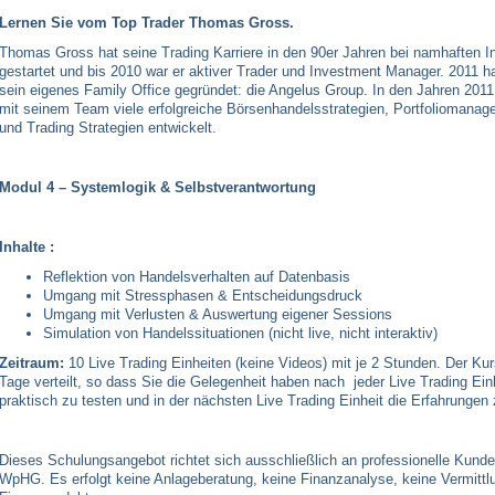
Lernen Sie vom Top Trader Thomas Gross.
Thomas Gross hat seine Trading Karriere in den 90er Jahren bei namhaften 
gestartet und bis 2010 war er aktiver Trader und Investment Manager. 2011 
sein eigenes Family Office gegründet: die Angelus Group. In den Jahren 2011
mit seinem Team viele erfolgreiche Börsenhandelsstrategien, Portfoliomanag
und Trading Strategien entwickelt.
Modul 4 – Systemlogik & Selbstverantwortung
Inhalte :
Reflektion von Handelsverhalten auf Datenbasis
Umgang mit Stressphasen & Entscheidungsdruck
Umgang mit Verlusten & Auswertung eigener Sessions
Simulation von Handelssituationen (nicht live, nicht interaktiv)
Zeitraum:
10 Live Trading Einheiten (keine Videos) mit je 2 Stunden. Der Kur
Tage verteilt, so dass Sie die Gelegenheit haben nach jeder Live Trading Ein
praktisch zu testen und in der nächsten Live Trading Einheit die Erfahrungen
Dieses Schulungsangebot richtet sich ausschließlich an professionelle Kunden
WpHG. Es erfolgt keine Anlageberatung, keine Finanzanalyse, keine Vermittl