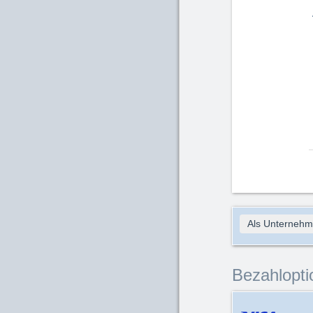
Als Unternehm
Bezahlopti