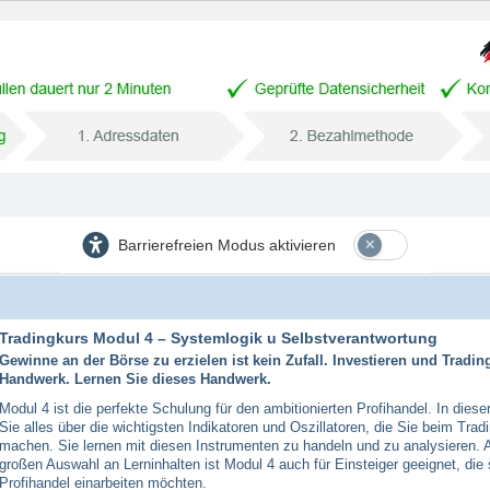
Barrierefreien Modus aktivieren
Tradingkurs Modul 4 – Systemlogik u Selbstverantwortung
Gewinne an der Börse zu erzielen ist kein Zufall. Investieren und Trading
Handwerk. Lernen Sie dieses Handwerk.
Modul 4 ist die perfekte Schulung für den ambitionierten Profihandel. In dies
Sie alles über die wichtigsten Indikatoren und Oszillatoren, die Sie beim Tradi
machen. Sie lernen mit diesen Instrumenten zu handeln und zu analysieren. 
großen Auswahl an Lerninhalten ist Modul 4 auch für Einsteiger geeignet, die 
Profihandel einarbeiten möchten.