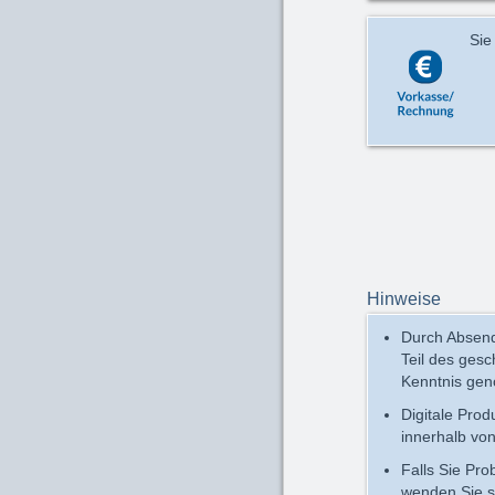
Sie
Hinweise
Durch Absend
Teil des ges
Kenntnis ge
Digitale Pro
innerhalb vo
Falls Sie Pr
wenden Sie s