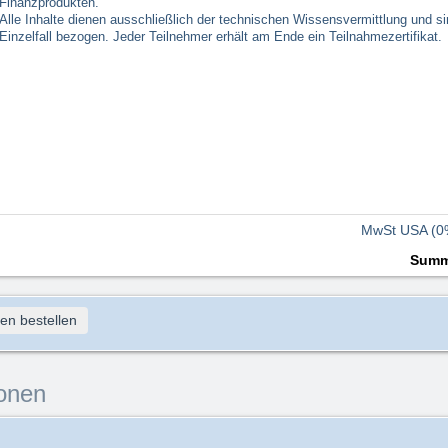
Finanzprodukten.
Alle Inhalte dienen ausschließlich der technischen Wissensvermittlung und si
Einzelfall bezogen. Jeder Teilnehmer erhält am Ende ein Teilnahmezertifikat.
MwSt USA (0
Sum
en bestellen
onen