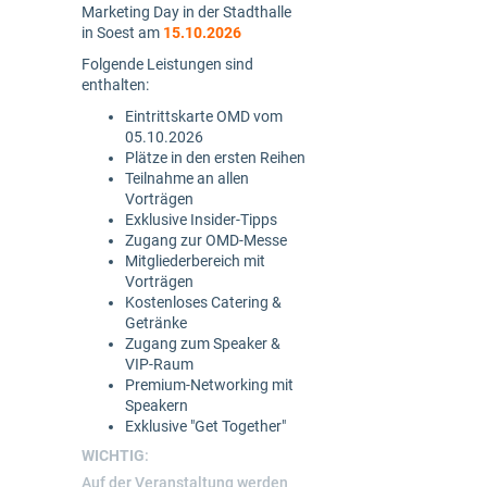
Marketing Day in der Stadthalle
in Soest am
15.10.2026
Folgende Leistungen sind
enthalten:
Eintrittskarte OMD vom
05.10.2026
Plätze in den ersten Reihen
Teilnahme an allen
Vorträgen
Exklusive Insider-Tipps
Zugang zur OMD-Messe
Mitgliederbereich mit
Vorträgen
Kostenloses Catering &
Getränke
Zugang zum Speaker &
VIP-Raum
Premium-Networking mit
Speakern
Exklusive "Get Together"
WICHTIG
:
Auf der Veranstaltung werden