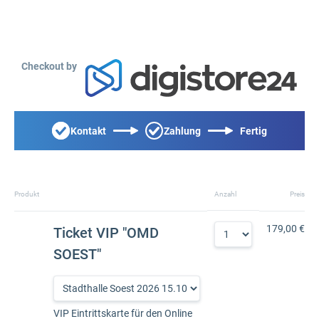
Checkout by
Kontakt
Zahlung
Fertig
Produkt
Anzahl
Preis
179,00 €
Ticket VIP "OMD
SOEST"
VIP Eintrittskarte für den Online