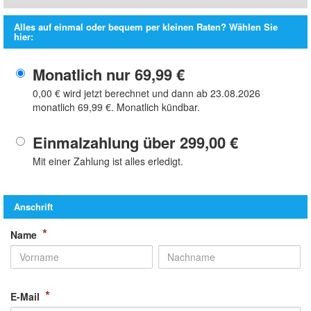
Alles auf einmal oder bequem per kleinen Raten? Wählen Sie
hier:
Monatlich nur
69,99 €
0,00 €
wird jetzt berechnet und dann ab 23.08.2026
monatlich
69,99 €
. Monatlich kündbar.
Einmalzahlung über
299,00 €
Mit einer Zahlung ist alles erledigt.
Anschrift
*
Name
*
E-Mail