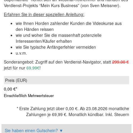
Verdienst-Projekts “Mein Kurs Business” (von Sven Meissner).
Erfahren Sie in dieser speziellen Anleitung:
wie Ihnen Horden zahlender Kunden die Videokurse aus
den Händen reissen
wie und woher Sie die massenhaft potenzielle
Interessenten/Käufer erhalten
wie Sie typische Anfängerfehler vermeiden
u.v.m.
Sonderangebot: Zugriff auf den Verdienst-Navigator, statt
299,00 €
jetzt für nur
69,99€
!
0,00 €
*
Einschließlich Mehrwertsteuer
*
Erste Zahlung jetzt über
0,00 €
. Ab 23.08.2026 monatliche
Zahlungen je
69,99 €
. Monatlich kündbar. Inkl. Steuern
Sie haben einen Gutschein?
▼