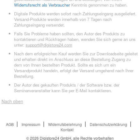
Widerrufsrecht als Verbraucher
Kenntnis genommen zu haben.
Digitale Produkte werden sofort nach Zahlungseingang ausgeliefert.
Versand-Produkte werden innerhalb von 7 Tagen nach
Zahlungseingang versendet.
Falls Sie Probleme haben sollten, den Autor des Produkts zu
kontaktieren und Rückfragen haben, wenden Sie sich gerne an uns
unter:
support@digistore24.com
Nach dem erfolgreichen Kauf werden Sie zur Downloadseite geleitet
und erhalten direkt im Anschluss an diese Bestellung Zugang zu
dem von Ihnen bestellten Produkt. Sollte es sich um ein
Versandprodukt handeln, erfolgt der Versand umgehend nach Ihrer
Bestellung.
Der Autor des gekauften Produkts / der Software bzw. der
Seminarveranstalter kann Sie per E-Mail kontaktieren.
Nach oben
AGB
Impressum
Widerrufsbelehrung
Datenschutzerklärung
Kontakt
© 2026
Digistore24 GmbH, alle Rechte vorbehalten