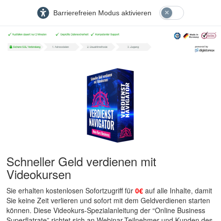
Barrierefreien Modus aktivieren
Schneller Geld verdienen mit
Videokursen
Sie erhalten kostenlosen Sofortzugriff für
0€
auf alle Inhalte, damit
Sie keine Zeit verlieren und sofort mit dem Geldverdienen starten
können. Diese Videokurs-Spezialanleitung der “Online Business
Superflatrate” richtet sich an Webinar-Teilnehmer und Kunden des