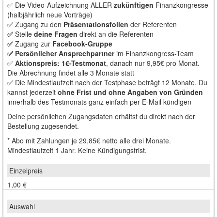
✅ Die Video-Aufzeichnung ALLER
zukünftigen
Finanzkongresse
(halbjährlich neue Vorträge)
✅ Zugang zu den
Präsentationsfolien
der Referenten
✅
Stelle
deine Fragen
direkt an die Referenten
✅
Zugang zur
Facebook-Gruppe
✅ Persönlicher Ansprechpartner
im Finanzkongress-Team
✅
Aktionspreis: 1€-Testmonat
, danach nur 9,95€ pro Monat.
Die Abrechnung findet alle 3 Monate statt
✅ Die Mindestlaufzeit nach der Testphase beträgt 12 Monate. Du
kannst jederzeit
ohne Frist und ohne Angaben von Gründen
innerhalb des Testmonats ganz einfach per E-Mail kündigen
Deine persönlichen Zugangsdaten erhältst du direkt nach der
Bestellung zugesendet.
* Abo mit Zahlungen je 29,85€ netto alle drei Monate.
Mindestlaufzeit 1 Jahr. Keine Kündigungsfrist.
1,00 €