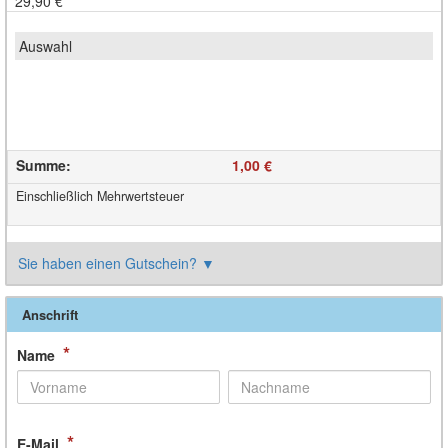
29,90 €
Summe
:
1,00 €
Einschließlich Mehrwertsteuer
Sie haben einen Gutschein?
▼
Anschrift
*
Name
*
E-Mail