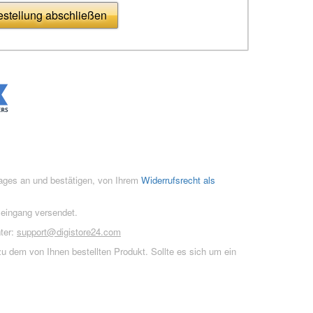
stellung abschließen
rages an und bestätigen, von Ihrem
Widerrufsrecht als
seingang versendet.
ter:
support@digistore24.com
u dem von Ihnen bestellten Produkt. Sollte es sich um ein