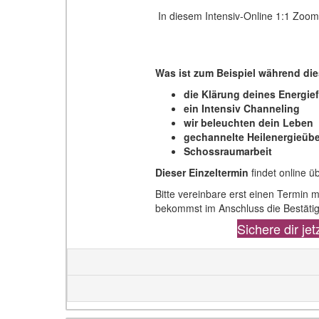
In diesem Intensiv-Online 1:1 Zoom
Was ist zum Beispiel während di
die Klärung deines Energie
ein Intensiv Channeling
wir beleuchten dein Leben
gechannelte Heilenergieüb
Schossraumarbeit
Dieser Einzeltermin
findet online 
Bitte vereinbare erst einen Termin
bekommst im Anschluss die Bestätig
Sichere dir je