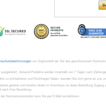
Be
enschutzbestimmungen
von Digistore24 als Teil des geschlossenen Kaufvert
 ausgeliefert. Versand-Produkte werden innerhalb von 7 Tagen nach Zahlung
ukts zu kontaktieren und Rückfragen haben, wenden Sie sich gerne an uns un
eite geleitet und erhalten direkt im Anschluss an diese Bestellung Zugang z
 nach Ihrer Bestellung.
der Seminarveranstalter kann Sie per E-Mail kontaktieren.