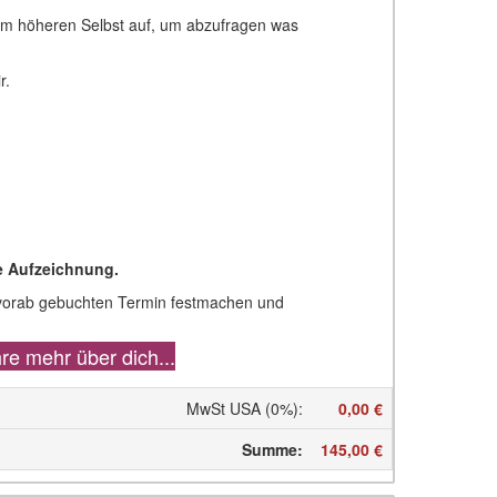
nem höheren Selbst auf, um abzufragen was
r.
e Aufzeichnung.
n vorab gebuchten Termin festmachen und
hre mehr über dich...
MwSt USA (0%)
:
0,00 €
Summe
:
145,00 €