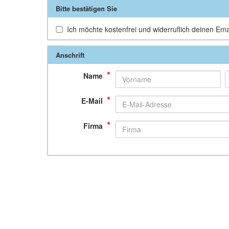
Bitte bestätigen Sie
Ich möchte kostenfrei und widerruflich deinen Ema
Anschrift
*
Name
*
E-Mail
*
Firma