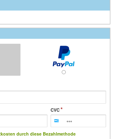
CVC
zkosten durch diese Bezahlmethode