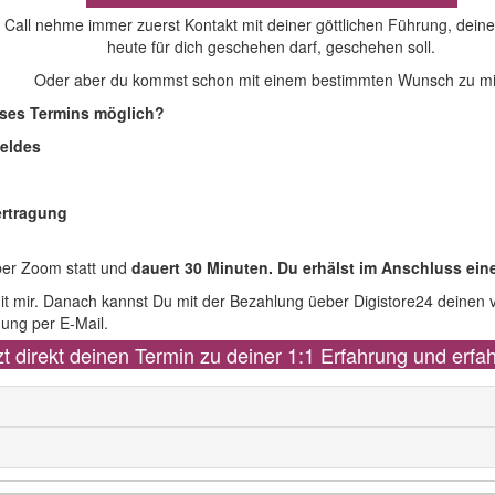
 Call nehme immer zuerst Kontakt mit deiner göttlichen Führung, dei
heute für dich geschehen darf, geschehen soll.
Oder aber du kommst schon mit einem bestimmten Wunsch zu mi
eses Termins möglich?
feldes
ertragung
über Zoom statt und
dauert 30 Minuten. Du erhälst im Anschluss ein
 mit mir. Danach kannst Du mit der Bezahlung üeber Digistore24 deine
ung per E-Mail.
tzt direkt deinen Termin zu deiner 1:1 Erfahrung und erfa