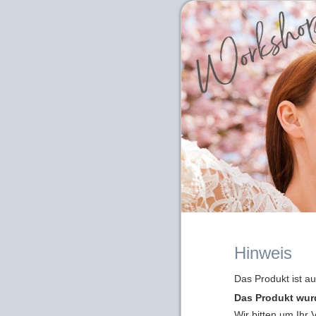
Hinweis
Das Produkt ist a
Das Produkt wur
Wir bitten um Ihr 