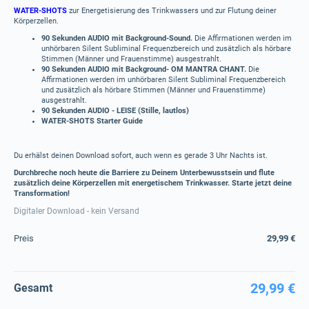
WATER-SHOTS
zur Energetisierung des Trinkwassers und zur Flutung deiner
Körperzellen.
90 Sekunden AUDIO mit Background-Sound.
Die Affirmationen werden im
unhörbaren Silent Subliminal Frequenzbereich und zusätzlich als hörbare
Stimmen (Männer und Frauenstimme) ausgestrahlt.
90 Sekunden AUDIO mit Background- OM MANTRA CHANT.
Die
Affirmationen werden im unhörbaren Silent Subliminal Frequenzbereich
und zusätzlich als hörbare Stimmen (Männer und Frauenstimme)
ausgestrahlt.
90 Sekunden AUDIO - LEISE (Stille, lautlos)
WATER-SHOTS Starter Guide
Du erhälst deinen Download sofort, auch wenn es gerade 3 Uhr Nachts ist.
Durchbreche noch heute die Barriere zu Deinem Unterbewusstsein und flute
zusätzlich deine Körperzellen mit energetischem Trinkwasser. Starte jetzt deine
Transformation!
Digitaler Download - kein Versand
Preis
29,99 €
29,99 €
Gesamt