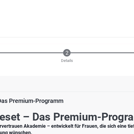
Details
– Das Premium-Programm
 Reset – Das Premium-Prog
rvertrauen Akademie – entwickelt für Frauen, die sich eine ti
rung wünschen.