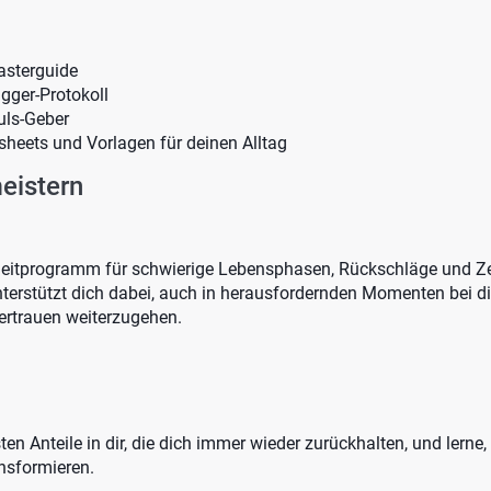
asterguide
igger-Protokoll
ls-Geber
sheets und Vorlagen für deinen Alltag
eistern
eitprogramm für schwierige Lebensphasen, Rückschläge und Ze
nterstützt dich dabei, auch in herausfordernden Momenten bei dir
ertrauen weiterzugehen.
n Anteile in dir, die dich immer wieder zurückhalten, und lerne, s
ansformieren.