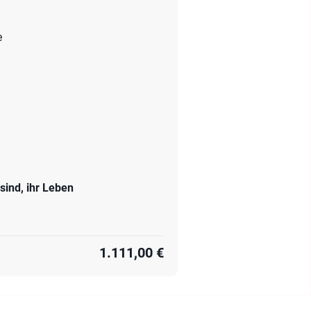
e
 sind, ihr Leben
1.111,00 €