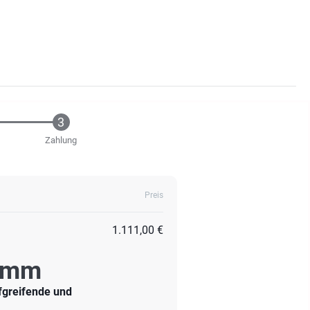
Zahlung
Preis
1.111,00 €
ramm
efgreifende und