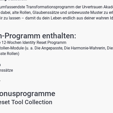
 umfassendste Transformationsprogramm der Urvertrauen Akade
itt dabei, alte Rollen, Glaubenssätze und unbewusste Muster zu e
ir zu lassen – damit du dein Leben endlich aus deiner wahren Id
-Programm enthalten:
e 12-Wochen Identity Reset Programm
ollen-Module (u. a. Die Angepasste, Die Harmonie-Wahrerin, Die
ste Rollen)
n
nssätze
y
 Bonusprogramme
eset Tool Collection