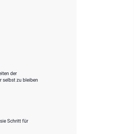
iten der
 selbst zu bleiben
ie Schritt für