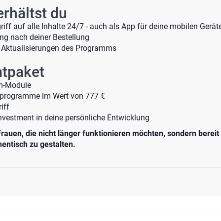
rhältst du
iff auf alle Inhalte 24/7 - auch als App für deine mobilen Gerät
ng nach deiner Bestellung
n Aktualisierungen des Programms
tpaket
m-Module
sprogramme im Wert von 777 €
iff
nvestment in deine persönliche Entwicklung
 Frauen, die nicht länger funktionieren möchten, sondern bereit
hentisch zu gestalten.