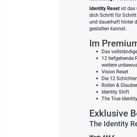
Identity Reset
ist das
dich Schritt für Schr
und dauerhaft hinter d
gestalten kannst.
Im Premium
Das vollständig
12 tiefgehende R
weitere unbewus
Vision Reset
Die 12 Schichte
Rollen & Glaube
Identity Shift
The True Identit
Exklusive
The Identity R