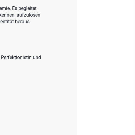
mie. Es begleitet
rkennen, aufzulösen
entität heraus
 Perfektionistin und