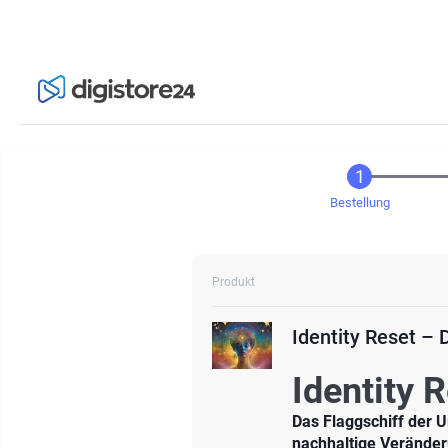
Bestellung
Produkt
Identity Reset 
Identity
Das Flaggschiff der U
nachhaltige Verände