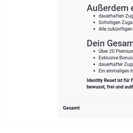
Außerdem e
dauerhaften Zugr
Sofortigen Zuga
Alle zukünftige
Dein Gesam
Über 20 Premiu
Exklusive Bonu
dauerhafter Zugr
Ein einmaliges I
Identity Reset ist für
bewusst, frei und aut
Gesamt