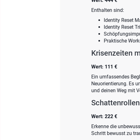
Wert: 444 €
Enthalten sind:
Identity Reset M
Identity Reset Tr
Schöpfungsimpu
Praktische Work
Krisenzeiten m
Wert: 111 €
Ein umfassendes Begl
Neuorientierung. Es u
und deinen Weg mit V
Schattenrollen
Wert: 222 €
Erkenne die unbewusste
Schritt bewusst zu tr